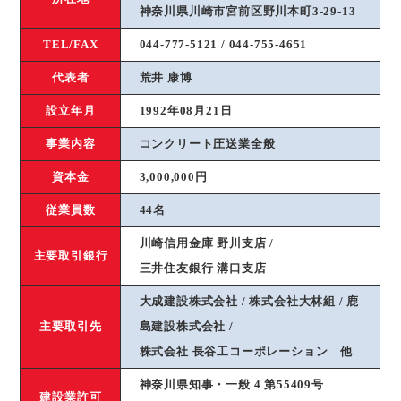
神奈川県川崎市宮前区野川本町3-29-13
TEL/FAX
044-777-5121 / 044-755-4651
代表者
荒井 康博
設立年月
1992年08月21日
事業内容
コンクリート圧送業全般
資本金
3,000,000円
従業員数
44名
川崎信用金庫 野川支店 /
主要取引銀行
三井住友銀行 溝口支店
大成建設株式会社 / 株式会社大林組 / 鹿
主要取引先
島建設株式会社 /
株式会社 長谷工コーポレーション 他
神奈川県知事・一般 4 第55409号
建設業許可