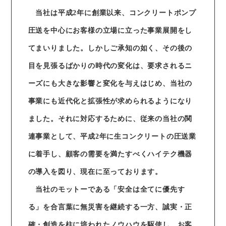
当社は平成2年に創業以来、コンクリートポンプ
圧送を中心にお客様の立場に立った事業展開をし
てまいりました。しかしご承知の如く、その後の
目を見張るばかりの時代の変化は、要求されるニ
ーズにも大きな影響と変化を与えはじめ、当社の
事業にも近代化と拡張性が求められるようになり
ました。それに対応するために、従来の当社の関
連事業として、平成2年に生コンクリートの圧送業
に着手し、顧客の需要を満たすべくハイテク機器
の導入を図り、現在に至っております。
当社のモットーである「安全は全てに優先す
る」を合言葉に無災害を継続する一方、誠実・正
確・創造を柱に培われたノウハウを駆使し、お客