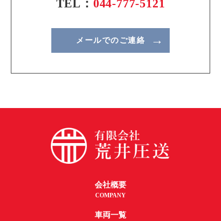
TEL：
044-777-5121
メールでのご連絡
会社概要
COMPANY
車両一覧