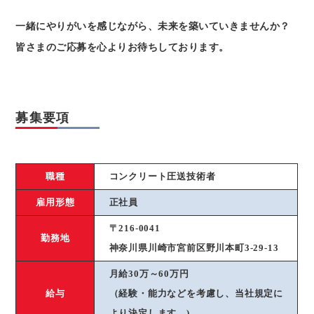
一緒にやりがいを感じながら、未来を築いていきませんか？
皆さまのご応募を心よりお待ちしております。
募集要項
職種
コンクリート圧送技術者
雇用形態
正社員
〒216-0041
勤務地
神奈川県川崎市宮前区野川本町3-29-13
月給30万～60万円
給与
（経験・能力などを考慮し、当社規定に
より決定します。)