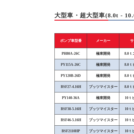
大型車・超大型車(8.0t - 10.0
ポンプ車型番
メーカー
サ
PH80A-26C
極東開発
8.0
PY115A-26C
極東開発
8.0
PY120B-26D
極東開発
8.0
BSF27-4.16H
プッツマイスター
8.0
PY140-36A
極東開発
10ｔ
BSF38-5.16H
プッツマイスター
10ｔ
BSF46-5.16H
プッツマイスター
10ｔ
BSF2110HP
プッツマイスター
10ｔ