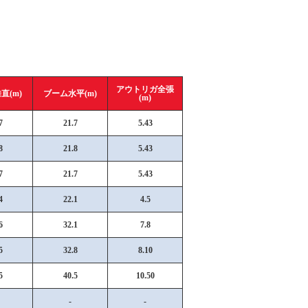
アウトリガ全張
直(m)
ブーム水平(m)
(m)
7
21.7
5.43
8
21.8
5.43
7
21.7
5.43
4
22.1
4.5
6
32.1
7.8
5
32.8
8.10
5
40.5
10.50
-
-