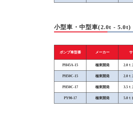
小型車・中型車(2.0t - 5.0t)
ポンプ車型番
メーカー
サ
PH45A-15
極東開発
2.0
PH50C-15
極東開発
2.0
PH50C-17
極東開発
3.5
PY90-17
極東開発
5.0