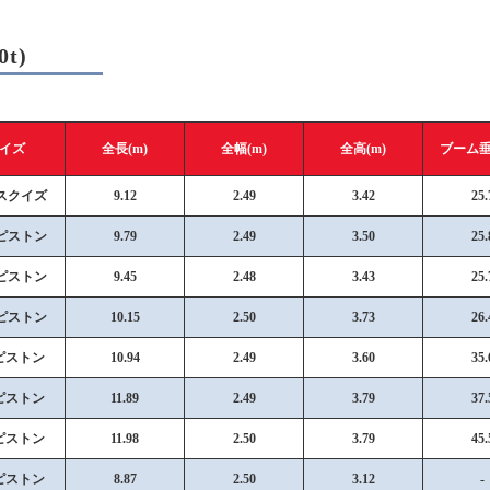
t)
イズ
全長(m)
全幅(m)
全高(m)
ブーム垂
ｔスクイズ
9.12
2.49
3.42
25.
ｔピストン
9.79
2.49
3.50
25.
ｔピストン
9.45
2.48
3.43
25.
ｔピストン
10.15
2.50
3.73
26.
ピストン
10.94
2.49
3.60
35.
ピストン
11.89
2.49
3.79
37.
ピストン
11.98
2.50
3.79
45.
ピストン
8.87
2.50
3.12
-