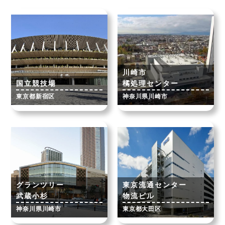
川崎市
国立競技場
橘処理センター
東京都新宿区
神奈川県川崎市
グランツリー
東京流通センター
武蔵小杉
物流ビル
神奈川県川崎市
東京都大田区